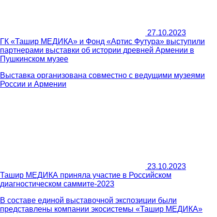
27.10.2023
ГК «Ташир МЕДИКА» и Фонд «Артис Футура» выступили
партнерами выставки об истории древней Армении в
Пушкинском музее
Выставка организована совместно с ведущими музеями
России и Армении
23.10.2023
Ташир МЕДИКА приняла участие в Российском
диагностическом саммите-2023
В составе единой выставочной экспозиции были
представлены компании экосистемы «Ташир МЕДИКА»