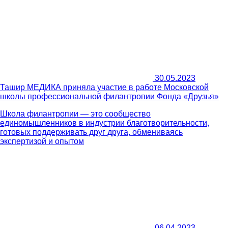
30.05.2023
Ташир МЕДИКА приняла участие в работе Московской
школы профессиональной филантропии Фонда «Друзья»
Школа филантропии — это сообщество
единомышленников в индустрии благотворительности,
готовых поддерживать друг друга, обмениваясь
экспертизой и опытом
06.04.2023