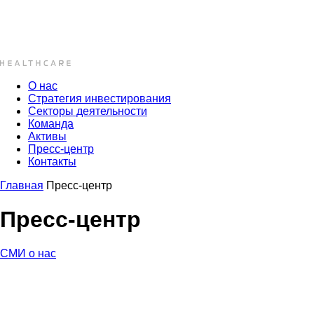
О нас
Стратегия инвестирования
Секторы деятельности
Команда
Активы
Пресс-центр
Контакты
Главная
Пресс-центр
Пресс-центр
СМИ о нас