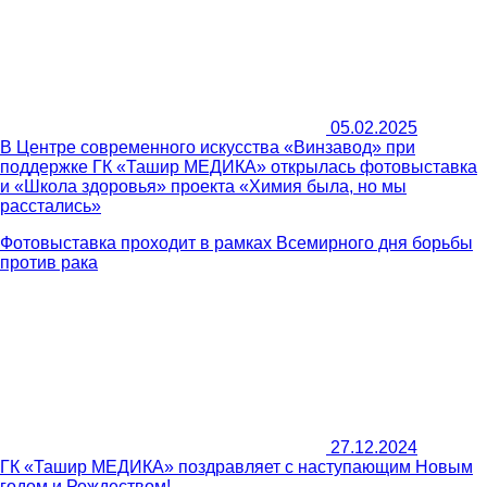
05.02.2025
В Центре современного искусства «Винзавод» при
поддержке ГК «Ташир МЕДИКА» открылась фотовыставка
и «Школа здоровья» проекта «Химия была, но мы
расстались»
Фотовыставка проходит в рамках Всемирного дня борьбы
против рака
27.12.2024
ГК «Ташир МЕДИКА» поздравляет с наступающим Новым
годом и Рождеством!