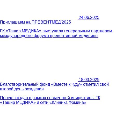
24.06.2025
Приглашаем на ПРЕВЕНТМЕД'2025
ГК «Ташир МЕДИКА» выступила генеральным партнером
международного форума превентивной медицины
18.03.2025
Благотворительный фонд «Вместе к чуду» отметил свой
второй день рождения
Проект создан в рамках совместной инициативы ГК
«Ташир МЕДИКА» и сети «Клиника Фомина»