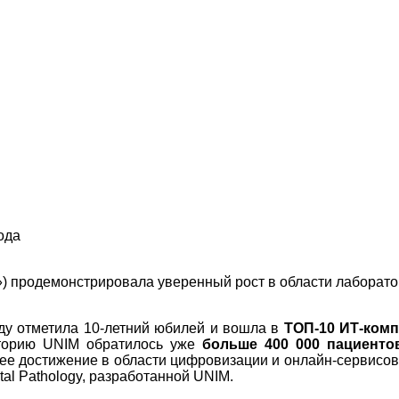
ода
) продемонстрировала уверенный рост в области лаборато
ду отметила 10-летний юбилей и вошла в
ТОП-10 ИТ-ком
торию UNIM обратилось уже
больше 400 000 пациентов
чшее достижение в области цифровизации и онлайн-сервис
al Pathology, разработанной UNIM.