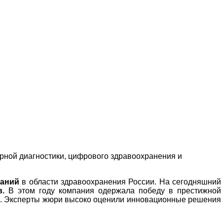
рной диагностики, цифрового здравоохранения и
паний
в области здравоохранения России. На сегодняшни
.
В этом году компания одержала победу в престижной
ов. Эксперты жюри высоко оценили инновационные решения