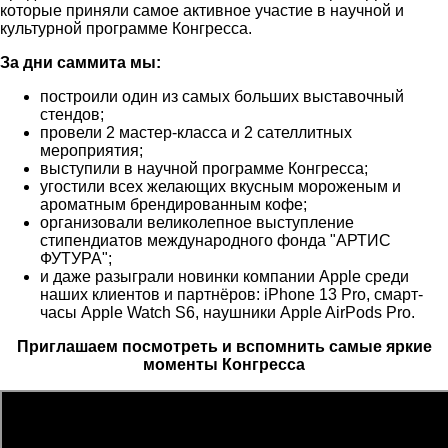
которые приняли самое активное участие в научной и
культурной программе Конгресса.
За дни саммита мы:
построили один из самых больших выставочный
стендов;
провели 2 мастер-класса и 2 сателлитных
мероприятия;
выступили в научной программе Конгресса;
угостили всех желающих вкусным мороженым и
ароматным брендированным кофе;
организовали великолепное выступление
стипендиатов международного фонда "АРТИС
ФУТУРА";
и даже разыграли новинки компании Apple среди
наших клиентов и партнёров: iPhone 13 Pro, смарт-
часы Apple Watch S6, наушники Apple AirPods Pro.
Приглашаем посмотреть и вспомнить самые яркие
моменты Конгресса