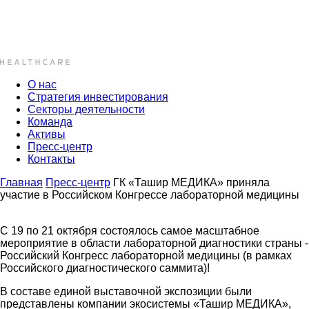
О нас
Стратегия инвестирования
Секторы деятельности
Команда
Активы
Пресс-центр
Контакты
Главная
Пресс-центр
ГК «Ташир МЕДИКА» приняла
участие в Российском Конгрессе лабораторной медицины
С 19 по 21 октября состоялось самое масштабное
мероприятие в области лабораторной диагностики страны -
Российский Конгресс лабораторной медицины (в рамках
Российского диагностического саммита)!
В составе единой выставочной экспозиции были
представлены компании экосистемы «Ташир МЕДИКА»,