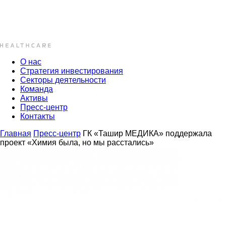
О нас
Стратегия инвестирования
Секторы деятельности
Команда
Активы
Пресс-центр
Контакты
Главная
Пресс-центр
ГК «Ташир МЕДИКА» поддержала
проект «Химия была, но мы расстались»