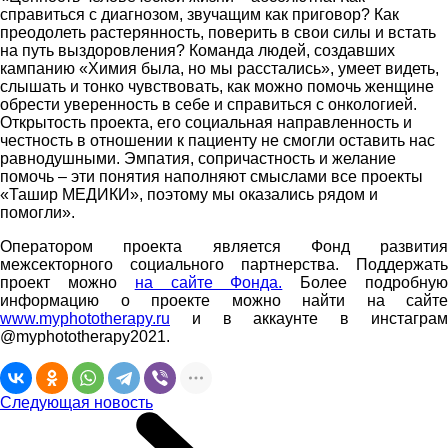
справиться с диагнозом, звучащим как приговор? Как
преодолеть растерянность, поверить в свои силы и встать
на путь выздоровления? Команда людей, создавших
кампанию «Химия была, но мы расстались», умеет видеть,
слышать и тонко чувствовать, как можно помочь женщине
обрести уверенность в себе и справиться с онкологией.
Открытость проекта, его социальная направленность и
честность в отношении к пациенту не смогли оставить нас
равнодушными. Эмпатия, сопричастность и желание
помочь – эти понятия наполняют смыслами все проекты
«Ташир МЕДИКИ», поэтому мы оказались рядом и
помогли».
Оператором проекта является Фонд развития
межсекторного социального партнерства. Поддержать
проект можно
на сайте Фонда.
Более подробну
информацию о проекте можно найти на сайте
www.myphototherapy.ru
и в аккаунте в инстаграм
@myphototherapy2021.
Следующая новость